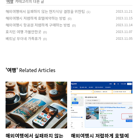
'
여행
' 카테고리의 다른 글
해외여행에서 실패하지 않는 현지식당 결정을 위한팁
2023.11.21
(1)
해외여행시 저렴하게 호텔예약하는 방법
2023.11.15
(0)
해외여행시 항공권 저렴하게 구매하는 방법
2023.11.14
(0)
호치민 여행 가볼만한곳
2023.11.07
(0)
베트남 무이네 가족휴가
2023.11.05
(0)
'여행'
Related Articles
해외여행에서 실패하지 않는
해외여행시 저렴하게 호텔예