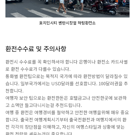
호치민시티 벤탄시장옆 하탐환전소
환전수수료 및 주의사항
환전시 수수료를 꼭 확인하셔야 합니다 은행이나 환전소 카드사별
로 환전 수수료가 다를수 있습니다.
통화별 환전팁으로는 목적지 국가에 따라 환전방법이 달라질수 있
습니다. 일부국가에서는 USD달러를 선호합니다. 100달러권을 추
천합니다.
여행자 보안 팁으로는 환전한돈은 호텔금고나 안전한곳에 보관하
고 소액만 들고다니시는걸 추천드립니다.
여행 중 환전은 여행경비를 절약하고 안전한 여행을위해 매우 중요
합니다. 출국전 여행계획시기부터 출국전환전과 여행지에서의 환
전 각각의 장단점을 이해하고, 자신의 여행스타일과 상황에 맞는
환전 전략을 세우는것이 중요합니다.