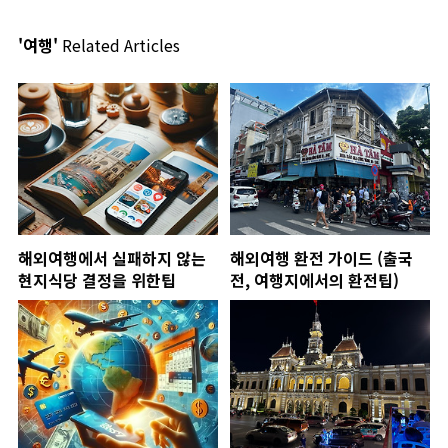
'여행'
Related Articles
해외여행에서 실패하지 않는
해외여행 환전 가이드 (출국
현지식당 결정을 위한팁
전, 여행지에서의 환전팁)