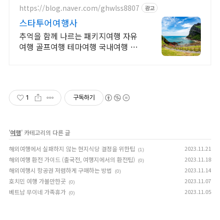
https://blog.naver.com/ghwlss8807
광고
스타투어여행사
추억을 함께 나르는 패키지여행 자유
여행 골프여행 테마여행 국내여행 해
외여행 전문 상담문의 항시 대기
1
구독하기
'
여행
' 카테고리의 다른 글
해외여행에서 실패하지 않는 현지식당 결정을 위한팁
2023.11.21
(1)
해외여행 환전 가이드 (출국전, 여행지에서의 환전팁)
2023.11.18
(0)
해외여행시 항공권 저렴하게 구매하는 방법
2023.11.14
(0)
호치민 여행 가볼만한곳
2023.11.07
(0)
베트남 무이네 가족휴가
2023.11.05
(0)